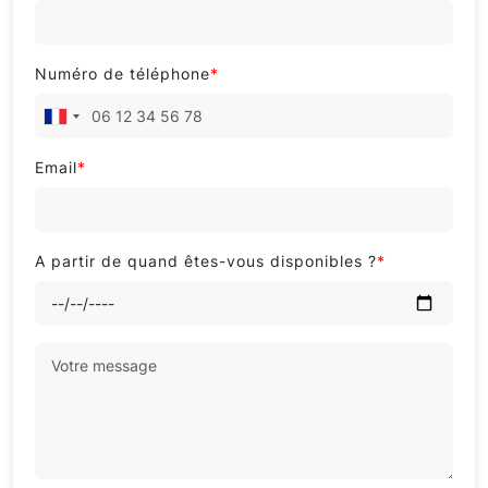
Numéro de téléphone
*
Email
*
A partir de quand êtes-vous disponibles ?
*